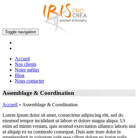
Toggle navigation
Accueil
Nos clients
Notre métier
Blog
Nous contacter
Assemblage & Coordination
Accueil
»
Assemblage & Coordination
Lorem ipsum dolor sit amet, consectetur adipiscing elit, sed do
eiusmod tempor incididunt ut labore et dolore magna aliqua. Ut
enim ad minim veniam, quis nostrud exercitation ullamco laboris nisi
ut aliquip ex ea commodo consequat. Duis aute irure dolor in
reprehenderit in voluptate velit esse cillum dolore eu fugiat nulla